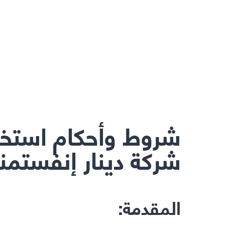
شروط وأحكام استخ
شركة دينار إنفستم
المقدمة: