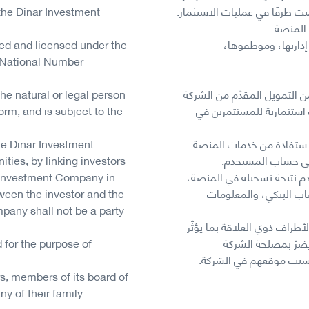
ت طرفًا في عمليات الاستثمار.
the Dinar Investment
المنصة.
دارتها، وموظفوها،
ed and licensed under the
d National Number
 التمويل المقدّم من الشركة
the natural or legal person
استثمارية للمستثمرين في
orm, and is subject to the
ستفادة من خدمات المنصة.
he Dinar Investment
 إلى حساب المستخدم.
ties, by linking investors
خدم نتيجة تسجيله في المنصة،
ar Investment Company in
اب البنكي، والمعلومات
ween the investor and the
pany shall not be a party
راف ذوي العلاقة بما يؤثّر
يضرّ بمصلحة الشركة
d for the purpose of
 بسبب موقعهم في الشركة.
s, members of its board of
ny of their family