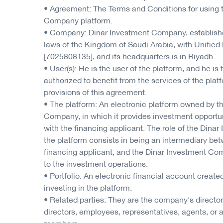
• Agreement: The Terms and Conditions for using 
Company platform.
• Company: Dinar Investment Company, establish
laws of the Kingdom of Saudi Arabia, with Unifie
[7025808135], and its headquarters is in Riyadh.
• User(s): He is the user of the platform, and he is 
authorized to benefit from the services of the platf
provisions of this agreement.
• The platform: An electronic platform owned by t
Company, in which it provides investment opportuni
with the financing applicant. The role of the Din
the platform consists in being an intermediary bet
financing applicant, and the Dinar Investment Com
to the investment operations.
• Portfolio: An electronic financial account create
investing in the platform.
• Related parties: They are the company's director
directors, employees, representatives, agents, or a
members.