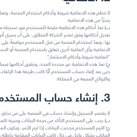
ا) تنظم هذه الاتفاقية شروط وأحكام استخدام المنصة، وتعدّ ا
يتجزّأ من هذه الاتفاقية.
ب) تعدّ أحكام هذه الاتفاقية ملزمة للمستخدم فور تسجيله 
تعديل أحكامها وفق تقدير الشركة المطلق، على أن يسري أثر 
بها، ويعدّ استخدام المنصة من قبل المستخدم موافقةً على 
الاتفاقية وأي اتفاقية أخرى تتعلق باستخدام المنصة أو الاست
"اتفاقية شروط وأحكام الاستثمار".
ج) تعدّ هذه الاتفاقية غير محددة المدة، وتطبق أحكامها فيم
حتى بعد إلغاء حساب المستخدم أيًّا كانت طريقة هذا الإلغاء، 
واللوائح المتبعة في المملكة.
3. إنشاء حساب المستخدم
ا) يقتصر التسجيل وإنشاء حساب في المنصة على من تجاوز سنّ
ب) يجب على المستخدم التأكد من صحة البيانات وسرية كلمة 
ج) التزم المستخدم بتحديث البيانات إذا لزم الأمر، ويكون 
البيانات بشكل عاجل في حال كانت البيانات المقدّمة خاطئة