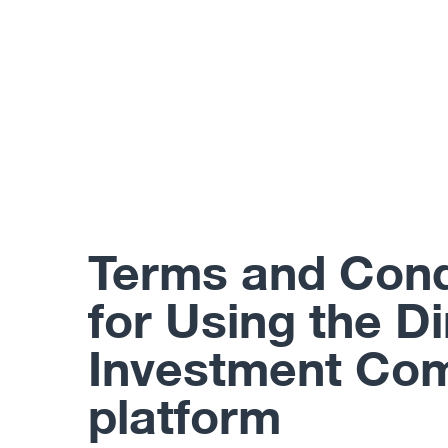
Terms and Cond
for Using the D
Investment Co
platform