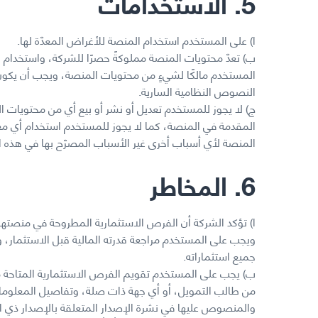
5. الاستخدامات
ا) على المستخدم استخدام المنصة للأغراض المعدّة لها.
ب) تعدّ محتويات المنصة مملوكةً حصرًا للشركة، واستخدام 
المستخدم مالكًا لشيءٍ من محتويات المنصة، ويجب أن يكو
النصوص النظامية السارية.
ج) لا يجوز للمستخدم تعديل أو نشر أو بيع أي من محتويات ا
المقدمة في المنصة، كما لا يجوز للمستخدم استخدام أي م
المنصة لأي أسباب أخرى غير الأسباب المصرّح بها في هذه ال
6. المخاطر
ا) تؤكد الشركة أن الفرص الاستثمارية المطروحة في منصتها
ويجب على المستخدم مراجعة قدرته المالية قبل الاستثمار، و
جميع استثماراته.
ب) يجب على المستخدم تقويم الفرص الاستثمارية المتاحة 
من طالب التمويل، أو أي جهة ذات صلة، وتفاصيل المعلومات
والمنصوص عليها في نشرة الإصدار المتعلقة بالإصدار ذي ا