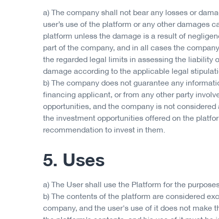
a) The company shall not bear any losses or dama
user’s use of the platform or any other damages c
platform unless the damage is a result of neglige
part of the company, and in all cases the company’s
the regarded legal limits in assessing the liability 
damage according to the applicable legal stipulat
b) The company does not guarantee any informati
financing applicant, or from any other party involv
opportunities, and the company is not considered 
the investment opportunities offered on the platfo
recommendation to invest in them.
5. Uses
a) The User shall use the Platform for the purposes
b) The contents of the platform are considered ex
company, and the user's use of it does not make t
the platform's contents, and his use of it must be i