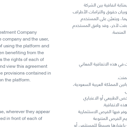
ابة اتفاقية بين الشركة
وبيان حقوق والتزامات الأطراف
ا، ويتعيّن على المستخدم
 وقت لآخر، وقد وافق المستخدم
 المنصة.
nvestment Company
e company and the user,
of using the platform and
hen benefiting from the
s the rights of each of
 في هذه الاتفاقية المعاني
and view this agreement
he provisions contained in
تمنت.
n the platform.
ين المملكة العربية السعودية،
 الطبيعي أو الاعتباري
ه الاتفاقية.
فر فيها الفرص الاستثمارية
se, wherever they appear
يم الفرص المتنوعة
ed in front of each of
اعتبارها وسيطًا للمستثمر، أو