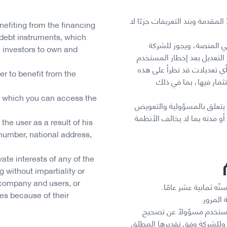
لمقدمة وبند التعريفات جزءًا لا
nefiting from the financing
debt instruments, which
في المنصة، ويجوز للشركة
e investors to own and
التعديل بعد إخطار المستخدم
أي تعديلات قد تطرأ على هذه
er to benefit from the
ثمار فيها، بما في ذلك
 which you can access the
ا يتعلق بالمسؤولية والتعويض
أو مدته بما لا يخالف الأنظمة
he user as a result of his
y number, national address,
vate interests of any of the
g without impartiality or
e company and users, or
ه ثمانية عشر عامًا.
es because of their
المرور.
المستخدم مسؤولًا عن تصحيح
، وللشركة وفق تقديرها المطلق