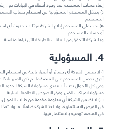
إلغاء حساب المستخدم عند وجود أخطاء في البيانات دون إش
د) يتحمّل المستخدم المسؤولية عن استخدام حساب المست
المستخدم.
ه) يجب على المستخدم إبلاغ الشركة فورًا عند حدوث أي استخ
أو حساب المستخدم.
و) للشركة التحقق من البيانات بالطريقة التي تراها مناسبة.
4. المسؤولية
ا) لا تتحمل الشركة أي خسائر أو أضرار ناتجة عن استخدام ال
أخرى تحصل للمستخدم على المنصة ما لم يكن الضرر ناتجًا 
وفي كل الأحوال يجب ألا تتعدى مسؤولية الشركة الحدود القان
مسؤولية مرتكب الضرر وفق النصوص النظامية السارية.
ب) لا تضمن الشركة أي معلومة مقدمة من طالب التمويل، 
في الفرص الاستثمارية، ولا تعدّ الشركة ضامنًا له، ولا تعدّ
في المنصة توصية بالاستثمار فيها.