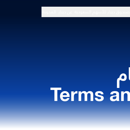
صندوق دينار للأسهم السعودية
عن دينار
المدونة
م
Terms an