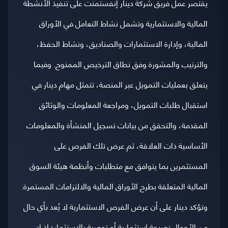
يقتصر عمل فريق شركة دينار إنفستمنت على تنفيذ الأنشطة
المالية والاستثمارية وتشمل نشاط التعامل في الأوراق
المالية، وإدارة الاستثمارات والصناديق، ونشاط الحفظ،
والترتيب والمشورة وفق نطاق الترخيص الممنوح. وفيما
يتعلق بعمليات التمويل عبر المنصة، تتمثل مهام دينار في
استقبال طلبات التمويل، ومراجعة المعلومات والوثائق
المقدمة، والتحقق من بيانات تسجيل المنشأة والمعلومات
الأساسية ذات العلاقة، ثم عرض تلك الفرص على
المستثمرين بما يتوافق مع متطلبات وأنظمة هيئة السوق
المالية المتعلقة بطرح الأوراق المالية والالتزامات المستمرة.
وتؤكد دينار على أن عرض الفرص الاستثمارية لا يُعد بأي حال
من الأحوال نصيحة استثمارية أو توصية بالاستثمار؛ إذ إن