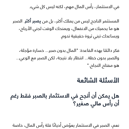
في الاستثمار، رأس المال مهم، لكنه ليس كل شيء.
المستثمر الناجح ليس من يملك أكثر، بل من
يصبر أكثر
. الصبر
هو ما يحميك من الانفعال، ويمنحك الوقت لجني الأرباح،
ويساعدك تبني ثروة حقيقية تدوم.
فكر دائمًا بهذه القاعدة: "المال بدون صبر... خسارة مؤجلة،
والصبر بدون خطة... انتظار بلا نتيجة، لكن الصبر مع الوعي...
هو مفتاح النجاح."
الأسئلة الشائعة
هل يمكن أن أنجح في الاستثمار بالصبر فقط رغم
أن رأس مالي صغير؟
نعم، الصبر في الاستثمار يعوّض أحيانًا قلة رأس المال، خاصة