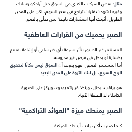
مثال:
بعض الشركات الكبرى في السوق مثل أرامكو وسابك
وغيرها شهدت فترات تراجع في سعر السهم، لكن على المدى
الطويل، أثبتت أنها استثمارات ناجحة لمن تحلّى بالصبر.
الصبر يحميك من القرارات العاطفية
المستثمر غير الصبور يتأثر بسرعة بأي خبر سلبي أو إشاعة، فيبيع
بخسارة أو يدخل في فرص غير مدروسة.
أما المستثمر الصبور، فهو يعرف أن
السوق ليس مكانًا لتحقيق
الربح السريع، بل لبناء الثروة على المدى البعيد.
هو يراقب، يحلل، ويتخذ قراراته بهدوء، ويركز على الصورة
الكاملة، لا اللحظة الآنية.
الصبر يمنحك ميزة "العوائد التراكمية"
كلما صبرت أكثر، زادت أرباحك المركبة.