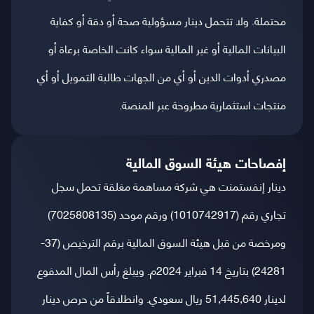
محتملة. ولا تتحمل دينار مسؤولية صحة أو دقة أو كفاية
البيانات المالية أو غير المالية سواء كانت الخاصة برعاة أو
مصدري أدوات الدين أو أي من الجهات طالبة التمويل أو أي
منتجات استثمارية مطروحة عبر المنصة.
إفصاحات هيئة السوق المالية
دينار إنفستمنت هي شركة مساهمة مغلقة تحمل سجل
تجاري رقم (1010742917) ورقم موحد (7025808135)
ومرخصة من قبل هيئة السوق المالية برقم الترخيص (37-
24281) بتاريخ 14 فبراير 2024م. ويبلغ رأس المال المدفوع
لدينار 51,445,640 ريال سعودي. وانطلاقاً من حرص دينار