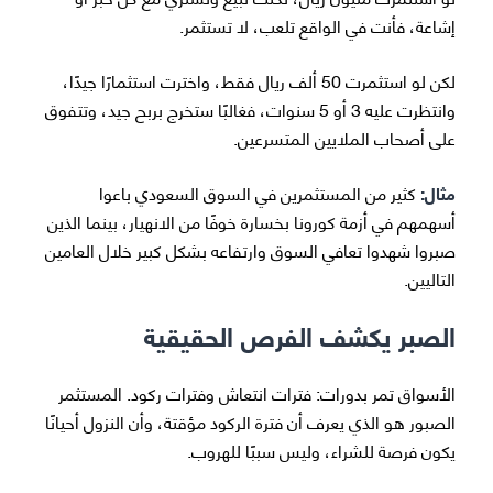
إشاعة، فأنت في الواقع تلعب، لا تستثمر.
لكن لو استثمرت 50 ألف ريال فقط، واخترت استثمارًا جيدًا،
وانتظرت عليه 3 أو 5 سنوات، فغالبًا ستخرج بربح جيد، وتتفوق
على أصحاب الملايين المتسرعين.
مثال:
كثير من المستثمرين في السوق السعودي باعوا
أسهمهم في أزمة كورونا بخسارة خوفًا من الانهيار، بينما الذين
صبروا شهدوا تعافي السوق وارتفاعه بشكل كبير خلال العامين
التاليين.
الصبر يكشف الفرص الحقيقية
الأسواق تمر بدورات: فترات انتعاش وفترات ركود. المستثمر
الصبور هو الذي يعرف أن فترة الركود مؤقتة، وأن النزول أحيانًا
يكون فرصة للشراء، وليس سببًا للهروب.