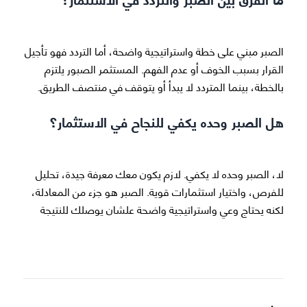
الصبر مبني على خطة واستراتيجية واضحة، أما التردد فهو تأجيل
القرار بسبب الخوف أو عدم الفهم. المستثمر الصبور يلتزم
بالخطة، بينما المتردد لا يبدأ أو يتوقف في منتصف الطريق.
هل الصبر وحده يكفي للنجاح في الاستثمار؟
لا، الصبر وحده لا يكفي. لازم يكون معك معرفة جيدة، تحليل
للفرص، واختيار استثمارات قوية. الصبر هو جزء من المعادلة،
لكنه يحتاج وعي واستراتيجية واضحة علشان يوصلك للنتيجة