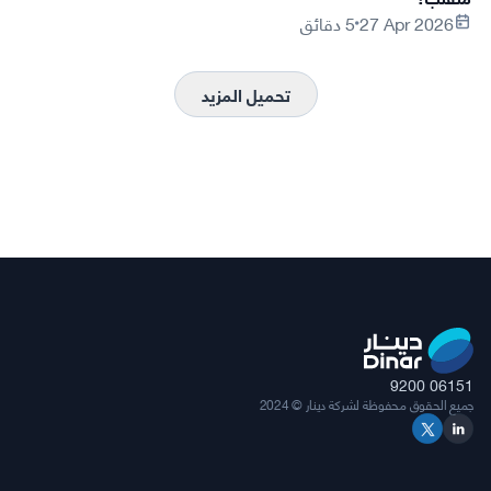
27 Apr 2026
5 دقائق
تحميل المزيد
9200 06151
جميع الحقوق محفوظة لشركة دينار © 2024