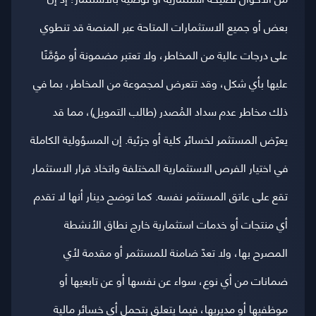
بعض أو جميع الاستثمارات المتاحة عبر المنصة قد تنطوي
على درجات عالية من المخاطر، ولا تعتبر مضمونة أو مؤمَّنًا
عليها بأي شكل، وقد تتعرض لمجموعة من المخاطر، بما في
ذلك مخاطر عدم سداد المُصدر (طالب التمويل)، مما قد
يعرّض المستثمر لخسائر كلية أو جزئية. إن المسؤولية الكاملة
في اختيار الفرص الاستثمارية المختلفة واتخاذ قرار الاستثمار
تقع على عاتق المستثمر نفسه. كما توضح دينار أنها لا تقدم
أي منتجات أو خدمات استثمارية خارج نطاق الأنشطة
المصرح بها، ولا تعدّ ضامنة للمستثمر أو مقدمة لأي
ضمانات من أي نوع، سواء عن نفسها أو عن تابعيها أو
موظفيها أو مديريها، فيما يتعلق بتحمل أي خسائر مالية