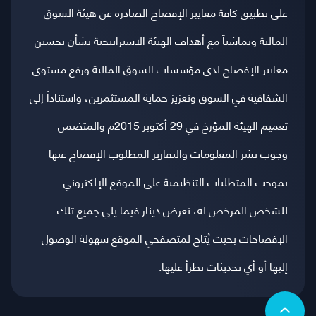
على تطبيق كافة معايير الإفصاح الصادرة عن هيئة السوق
المالية وتماشياً مع أهداف الهيئة الاستراتيجية بشأن تحسين
معايير الإفصاح لدى مؤسسات السوق المالية ورفع مستوى
الشفافية في السوق وتعزيز حماية المستثمرين، واستناداً إلى
تعميم الهيئة المؤرخ في 29 أكتوبر 2015م والمتضمن
وجوب نشر المعلومات والتقارير المطلوب الإفصاح عنها
بموجب المتطلبات التنظيمية على الموقع الإلكتروني
للشخص المرخص له، تعرض دينار فيما يلي جميع تلك
الإفصاحات بحيث يُتاح لمتصفحي الموقع سهولة الوصول
إليها أو أي تحديثات تطرأ عليها.