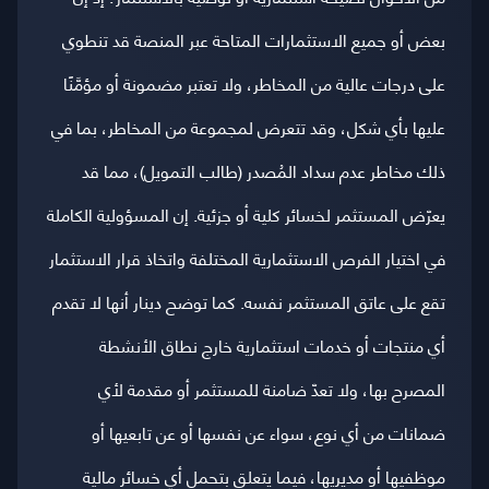
بعض أو جميع الاستثمارات المتاحة عبر المنصة قد تنطوي
على درجات عالية من المخاطر، ولا تعتبر مضمونة أو مؤمَّنًا
عليها بأي شكل، وقد تتعرض لمجموعة من المخاطر، بما في
ذلك مخاطر عدم سداد المُصدر (طالب التمويل)، مما قد
يعرّض المستثمر لخسائر كلية أو جزئية. إن المسؤولية الكاملة
في اختيار الفرص الاستثمارية المختلفة واتخاذ قرار الاستثمار
تقع على عاتق المستثمر نفسه. كما توضح دينار أنها لا تقدم
أي منتجات أو خدمات استثمارية خارج نطاق الأنشطة
المصرح بها، ولا تعدّ ضامنة للمستثمر أو مقدمة لأي
ضمانات من أي نوع، سواء عن نفسها أو عن تابعيها أو
موظفيها أو مديريها، فيما يتعلق بتحمل أي خسائر مالية