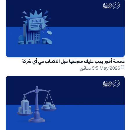
خمسة أمور يجب عليك معرفتها قبل الاكتتاب في أي شركة
5 May 2026
5 دقائق