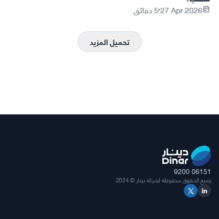
27 Apr 2026
5 دقائق
تحميل المزيد
9200 06151
جميع الحقوق محفوظة لشركة دينار © 2024