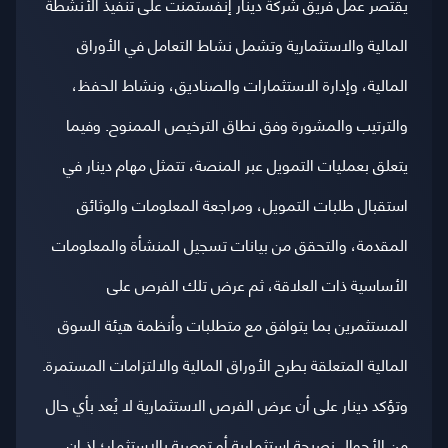
يقتصر عمل فريق شركة دينار إنفستمنت على تنفيذ الأنشطة
المالية والاستثمارية وتشمل نشاط التعامل في الأوراق
المالية، وإدارة الاستثمارات والصناديق، ونشاط الحفظ،
والترتيب والمشورة وفق نطاق الترخيص الممنوح. وفيما
يتعلق بعمليات التمويل عبر المنصة، تتمثل مهام دينار في
استقبال طلبات التمويل، ومراجعة المعلومات والوثائق
المقدمة، والتحقق من بيانات تسجيل المنشأة والمعلومات
الأساسية ذات العلاقة، ثم عرض تلك الفرص على
المستثمرين بما يتوافق مع متطلبات وأنظمة هيئة السوق
المالية المتعلقة بطرح الأوراق المالية والالتزامات المستمرة.
وتؤكد دينار على أن عرض الفرص الاستثمارية لا يُعد بأي حال
من الأحوال نصيحة استثمارية أو توصية بالاستثمار؛ إذ إن