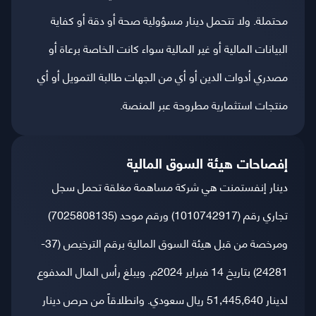
محتملة. ولا تتحمل دينار مسؤولية صحة أو دقة أو كفاية
البيانات المالية أو غير المالية سواء كانت الخاصة برعاة أو
مصدري أدوات الدين أو أي من الجهات طالبة التمويل أو أي
منتجات استثمارية مطروحة عبر المنصة.
إفصاحات هيئة السوق المالية
دينار إنفستمنت هي شركة مساهمة مغلقة تحمل سجل
تجاري رقم (1010742917) ورقم موحد (7025808135)
ومرخصة من قبل هيئة السوق المالية برقم الترخيص (37-
24281) بتاريخ 14 فبراير 2024م. ويبلغ رأس المال المدفوع
لدينار 51,445,640 ريال سعودي. وانطلاقاً من حرص دينار