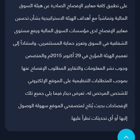
على تطبيق كافة معايير الإفصاح الصادرة عن هيئة السوق
المالية وتماشياً مع أهداف الهيئة الاستراتيجية بشأن تحسين
معايير الإفصاح لدى مؤسسات السوق المالية ورفع مستوى
الشفافية في السوق وتعزيز حماية المستثمرين، واستناداً إلى
تعميم الهيئة المؤرخ في 29 أكتوبر 2015م والمتضمن
وجوب نشر المعلومات والتقارير المطلوب الإفصاح عنها
بموجب المتطلبات التنظيمية على الموقع الإلكتروني
للشخص المرخص له، تعرض دينار فيما يلي جميع تلك
الإفصاحات بحيث يُتاح لمتصفحي الموقع سهولة الوصول
إليها أو أي تحديثات تطرأ عليها.