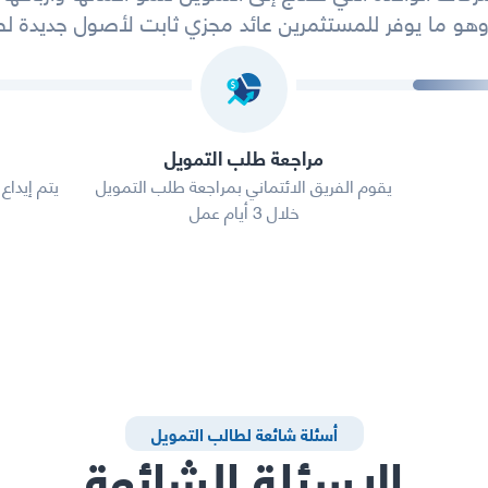
هو ما يوفر للمستثمرين عائد مجزي ثابت لأصول جديدة لط
مراجعة طلب التمويل
يقوم الفريق الائتماني بمراجعة طلب التمويل
يتم إيدا
خلال 3 أيام عمل
أسئلة شائعة لطالب التمويل
الاسئلة الشائعة