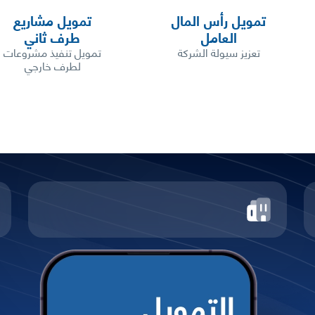
تمويل رأس المال
تمويل مشاريع
العامل
طرف ثاني
تعزيز سيولة الشركة
تمويل تنفيذ مشروعات
لطرف خارجي