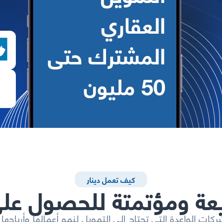
كیف تعمل دینار
عة ومؤتمتة للحصول على
ات الواعدة التي تحتاج إلى التمويل لنمو أعمالها وأرباحه