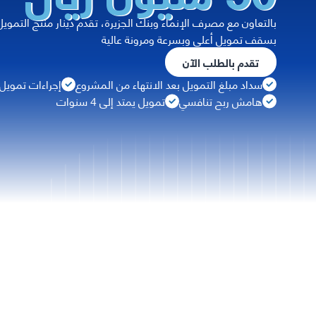
بالتعاون مع مصرف الإنماء وبنك الجزيرة، تقدم دينار منتج التموي
بسقف تمويل أعلى وبسرعة ومرونة عالية
تقدم بالطلب الآن
سداد مبلغ التمويل بعد الانتهاء من المشروع
إجراءات تمويل
هامش ربح تنافسي
تمويل يمتد إلى 4 سنوات