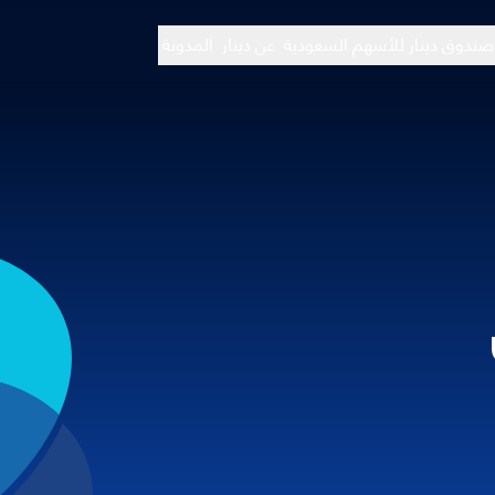
صندوق دينار للأسهم السعودية
عن دينار
المدونة