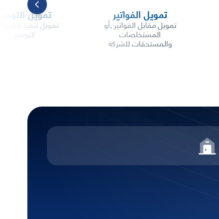
تمويل الفواتير
تمويل التوسع
تمويل مقابل الفواتير ,أو
تمويل تنفيذ مشروع
المستخلصات
التوسع
والمستحقات للشركة