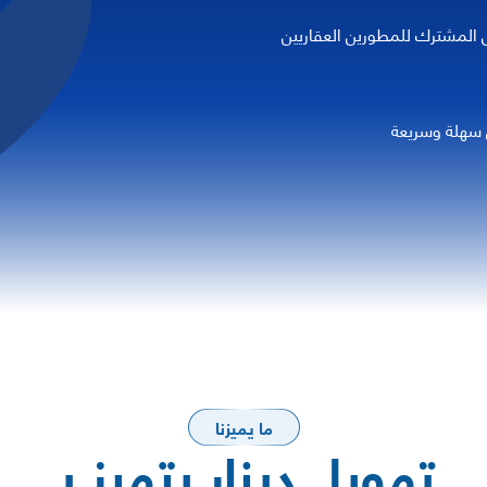
ل المشترك للمطورين العقاريين
 سهلة وسريعة
ما يميزنا
تمويل دينار يتميز بـ